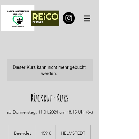
Dieser Kurs kann nicht mehr gebucht
werden.
Rückruf-Kurs
ab Donnerstag, 11.01.2024 um 18:15 Uhr (6x)
159
Euro
Beendet
B
159 €
HELMSTEDT