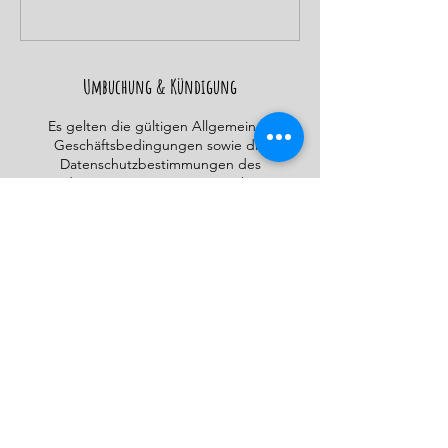
Umbuchung & Kündigung
Es gelten die gültigen Allgemeinen
Geschäftsbedingungen sowie die
Datenschutzbestimmungen des
Hundetrainingszentrum Braunschweig.
Kontaktangaben
Schmalbachstraße 23, 38112 Braunschweig,
Deutschland