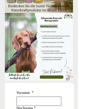
Vorname
*
Nachname
*