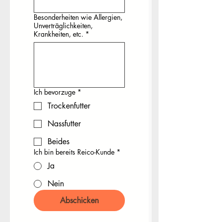
Besonderheiten wie Allergien,
Unverträglichkeiten,
Krankheiten, etc.
*
Ich bevorzuge
*
Trockenfutter
Nassfutter
Beides
Ich bin bereits Reico-Kunde
*
Ja
Nein
Abschicken