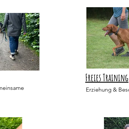
Freies Training
emeinsame
Erziehung & Bes