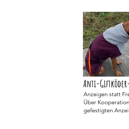
Anti-Giftköder
Anzeigen statt Fr
Über Kooperatio
gefestigten Anzei