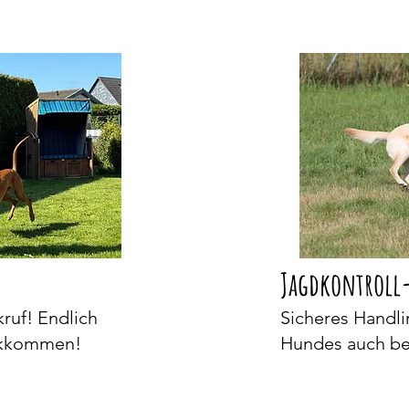
Jagdkontroll
ruf! Endlich
Sicheres Handl
ückkommen!
Hundes auch bei