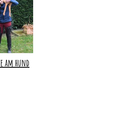
lfe am hund