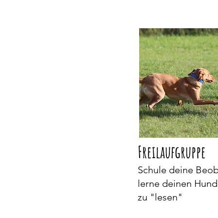
Freilaufgruppe
Schule deine Beo
lerne deinen Hund
zu "lesen"