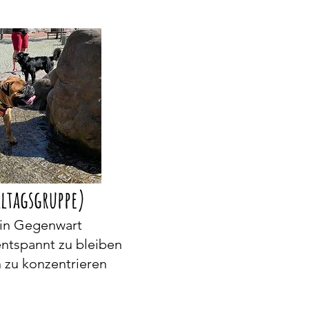
lltagsgruppe)
 in Gegenwart
ntspannt zu bleiben
h zu konzentrieren