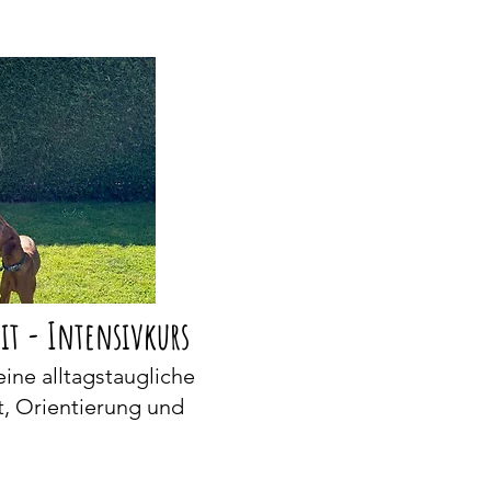
it - Intensivkurs
eine alltagstaugliche
t, Orientierung und