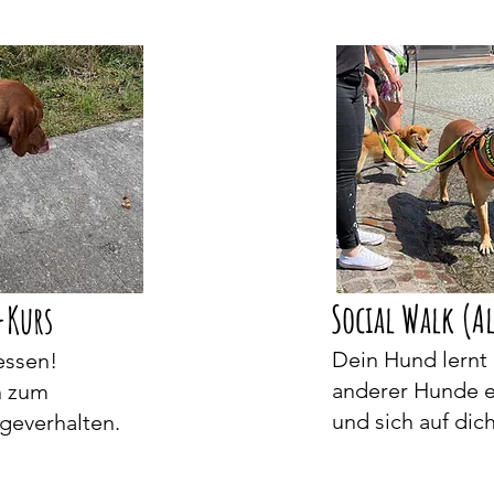
Social Walk (A
-Kurs
Dein Hund lernt
essen!
anderer Hunde e
n zum
und sich auf dic
geverhalten.