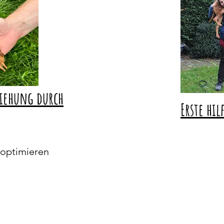
ziehung durch
Erste hi
 optimieren