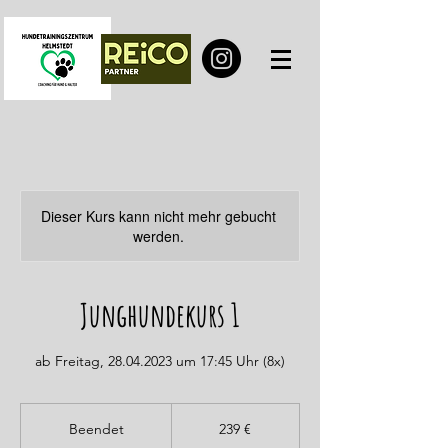
Dieser Kurs kann nicht mehr gebucht
werden.
Junghundekurs 1
ab Freitag, 28.04.2023 um 17:45 Uhr (8x)
239
Euro
Beendet
B
239 €