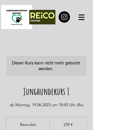
Dieser Kurs kann nicht mehr gebucht
werden.
Junghundekurs 1
ab Montag, 19.06.2023 um 18:45 Uhr (8x)
239
Euro
Beendet
B
239 €