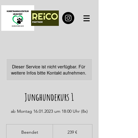
Dieser Service ist nicht verfügbar. Für
weitere Infos bitte Kontakt aufnehmen.
Junghundekurs 1
ab Montag 16.01.2023 um 18:00 Uhr (8x)
239
Euro
Beendet
B
239 €