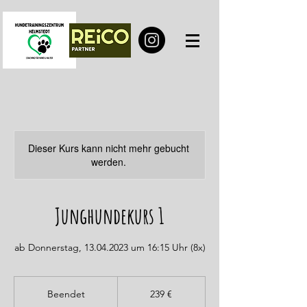
Dieser Kurs kann nicht mehr gebucht
werden.
Junghundekurs 1
ab Donnerstag, 13.04.2023 um 16:15 Uhr (8x)
239
Euro
Beendet
B
239 €