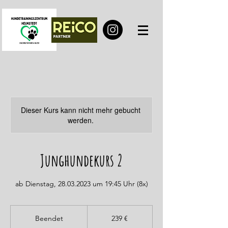
Dieser Kurs kann nicht mehr gebucht
werden.
Junghundekurs 2
ab Dienstag, 28.03.2023 um 19:45 Uhr (8x)
239
Euro
Beendet
B
239 €