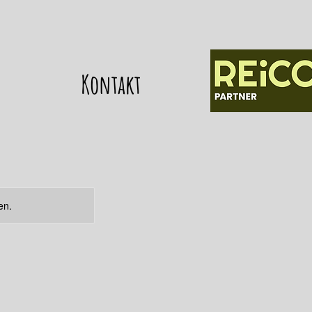
Kontakt
en.