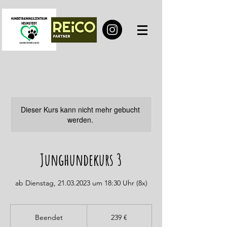
Dieser Kurs kann nicht mehr gebucht
werden.
Junghundekurs 3
ab Dienstag, 21.03.2023 um 18:30 Uhr (8x)
239
Euro
Beendet
B
239 €