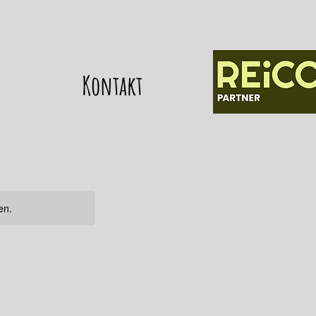
Kontakt
en.