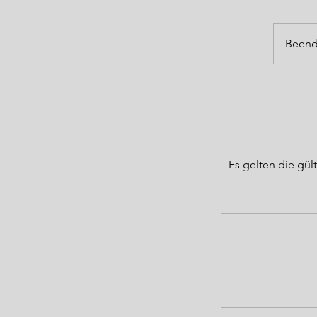
Beend
Es gelten die g