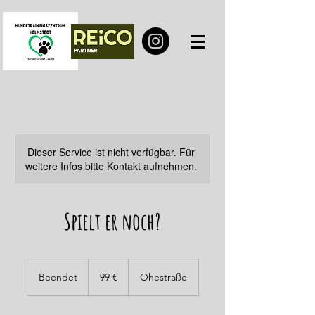
Dieser Service ist nicht verfügbar. Für
weitere Infos bitte Kontakt aufnehmen.
Spielt er noch?
99
Euro
Beendet
B
99 €
Ohestraße
e
e