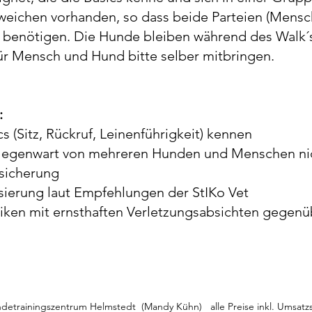
weichen vorhanden, so dass beide Parteien (Mensch
 benötigen. Die Hunde bleiben während des Walk´s
für Mensch und Hund bitte selber mitbringen.
:
cs (Sitz, Rückruf, Leinenführigkeit) kennen
n Gegenwart von mehreren Hunden und Menschen ni
rsicherung
ierung laut Empfehlungen der StIKo Vet
iken mit ernsthaften Verletzungsabsichten gege
detrainingszentrum Helmstedt (Mandy Kühn) alle Preise inkl. Umsatz