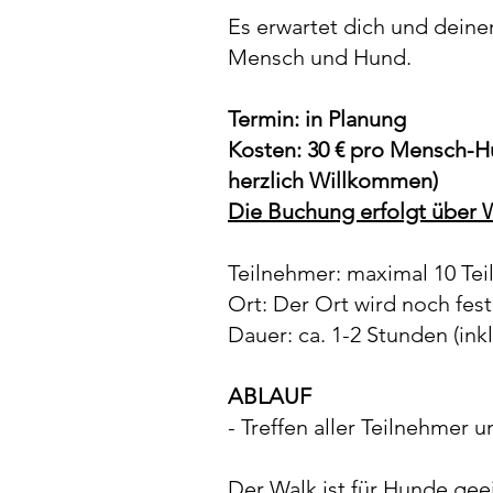
Es erwartet dich und dein
Mensch und Hund.
Termin: in Planung
Kosten: 30 € pro Mensch-
herzlich Willkommen)
Die Buchung erfolgt über W
Teilnehmer: maximal 10 Te
Ort: Der Ort wird noch fes
Dauer: ca. 1-2 Stunden (in
ABLAUF
- Treffen aller Teilnehmer 
Der Walk ist für Hunde gee