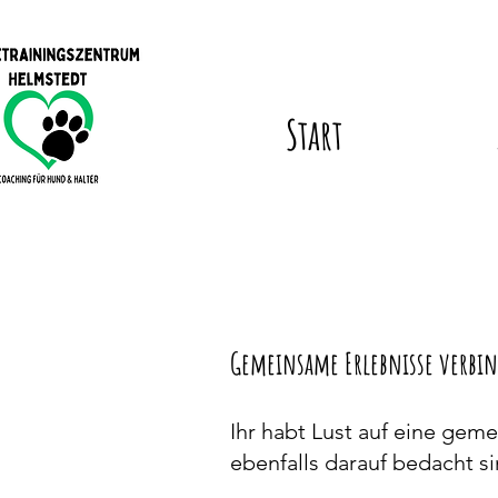
Start
Spez
Gemeinsame Erlebnisse verbi
Ihr habt Lust auf eine g
ebenfalls darauf bedacht s