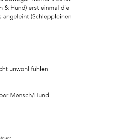
 & Hund) erst einmal die
 angeleint (Schleppleinen
cht unwohl fühlen
nüber Mensch/Hund
steuer