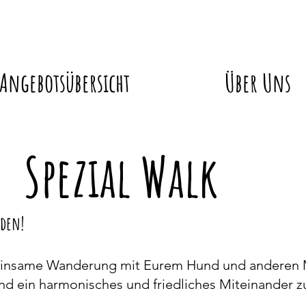
Angebotsübersicht
Über Uns
ial Walk
nden!
emeinsame Wanderung mit Eurem Hund und anderen
ind ein harmonisches und friedliches Miteinander z