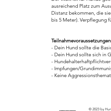
ausreichend Platz zum Aus
Distanz bekommen, die sie
bis 5 Meter). Verpflegung 
Teilnahmevoraussetzungen
- Dein Hund sollte die Basi
- Dein Hund sollte sich i
- Hundehalterhaftpflichtve
- Impfungen/Grundimmunis
- Keine Aggressionsthemat
© 2023 by Hun